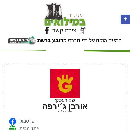
פתח סרגל נגישות
יצירת קשר
שם העסק:
אורבן ג׳ירפה
קטגוריה: בילויים
פייסבוק
אתר הבית