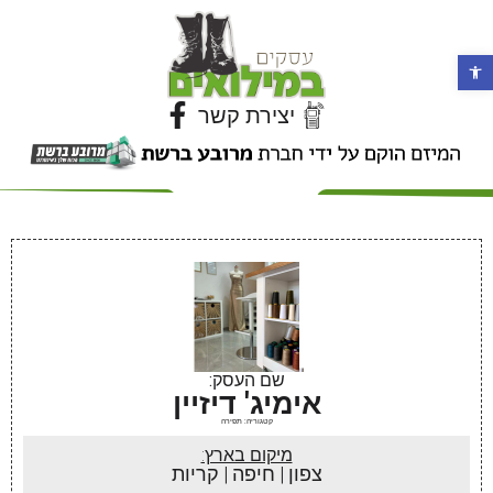
פתח סרגל נגישות
יצירת קשר
שם העסק:
אימיג' דיזיין
קטגוריה: תפירה
מיקום בארץ:
צפון | חיפה | קריות