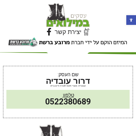
פתח סרגל נגישות
יצירת קשר
שם העסק:
דרור עובדיה
קטגוריה: מוצרי תזונה לאורח חיים בריא
טלפון:
0522380689