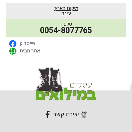
מיקום בארץ:
עינב
טלפון:
0054-8077765
פייסבוק
אתר הבית
יצירת קשר