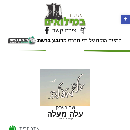
פתח סרגל נגישות
יצירת קשר
שם העסק:
עלה מעלה
קטגוריה: הרצאות
אתר הבית