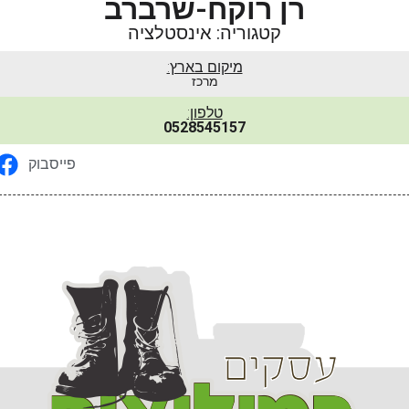
רן רוקח-שרברב
קטגוריה: אינסטלציה
מיקום בארץ:
מרכז
טלפון:
0528545157
פייסבוק