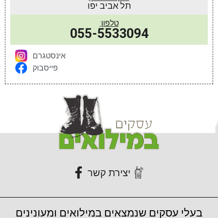
תל אביב יפו
טלפון:
055-5533094‬
אינסטגרם
פייסבוק
יצירת קשר
בעלי עסקים שנמצאים במילואים ומעונינים