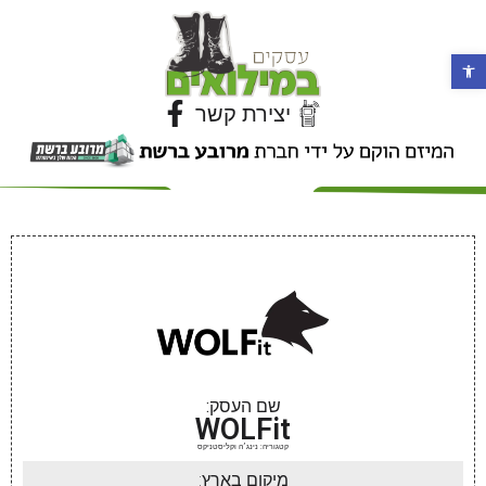
פתח סרגל נגישות
יצירת קשר
שם העסק:
WOLFit
קטגוריה: נינג׳ה וקליסטניקס
מיקום בארץ: