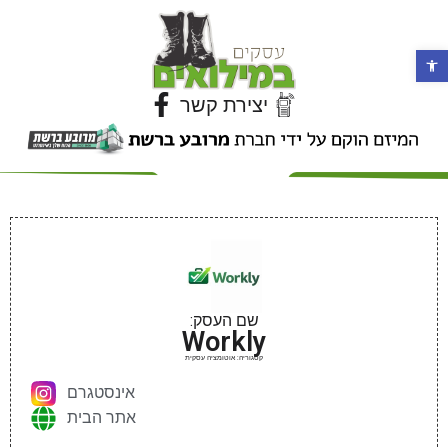
פתח סרגל נגישות
יצירת קשר
שם העסק:
Workly
קטגוריה: אוטומציה עסקית
אינסטגרם
אתר הבית