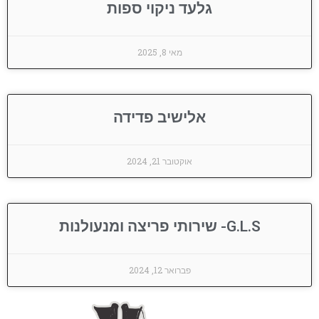
גלעד ניקוי ספות
מאי 8, 2025
אלישיב פדידה
אוקטובר 21, 2024
G.L.S- שירותי פריצה ומנעולנות
פברואר 12, 2024