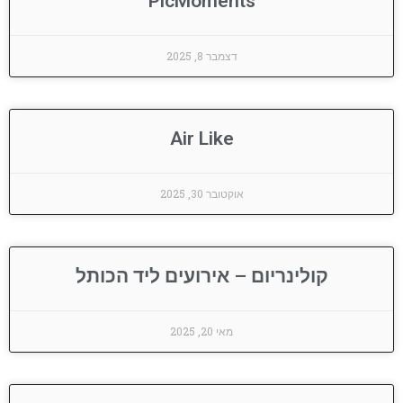
PicMoments
דצמבר 8, 2025
Air Like
אוקטובר 30, 2025
קולינריום – אירועים ליד הכותל
מאי 20, 2025