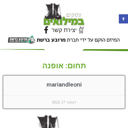
פתח סרגל נגישות
יצירת קשר
תחום: אופנה
mariandleoni
דצמבר 17, 2023