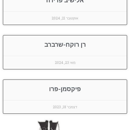
אלישיב פדידה
אוקטובר 21, 2024
רן רוקח-שרברב
מאי 23, 2024
פיקסמן-פרו
דצמבר 18, 2023