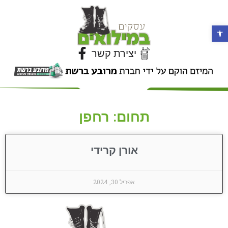
פתח סרגל נגישות
יצירת קשר
תחום: רחפן
אורן קרידי
אפריל 30, 2024