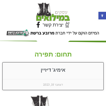
פתח סרגל נגישות
יצירת קשר
תחום: תפירה
אימיג' דיזיין
דצמבר 18, 2023